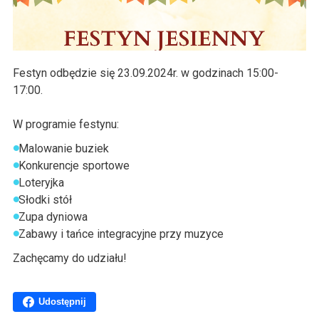
Festyn odbędzie się 23.09.2024r. w godzinach 15:00-
17:00.
W programie festynu:
Malowanie buziek
Konkurencje sportowe
Loteryjka
Słodki stół
Zupa dyniowa
Zabawy i tańce integracyjne przy muzyce
Zachęcamy do udziału!
Udostępnij