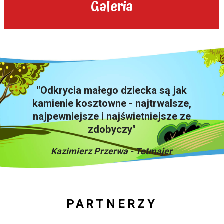
Galeria
"Odkrycia małego dziecka są jak
kamienie kosztowne - najtrwalsze,
najpewniejsze i najświetniejsze ze
zdobyczy"
Kazimierz Przerwa - Tetmajer
PARTNERZY