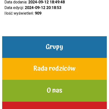
Data dodania:
2024-09-12 18:49:48
Data edycji:
2024-09-12 20:18:53
Ilość wyświetleń:
909
Grupy
Rada rodziców
O nas