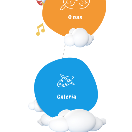
O nas
Galeria