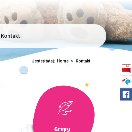
Kontakt
Jesteś tutaj:
Home
>
Kontakt
Grupy