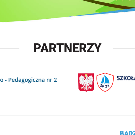
PARTNERZY
BĄDŹ