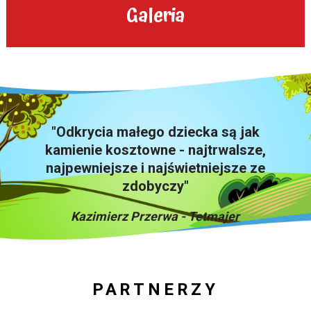
Galeria
"Odkrycia małego dziecka są jak
kamienie kosztowne - najtrwalsze,
najpewniejsze i najświetniejsze ze
zdobyczy"
Kazimierz Przerwa - Tetmajer
PARTNERZY