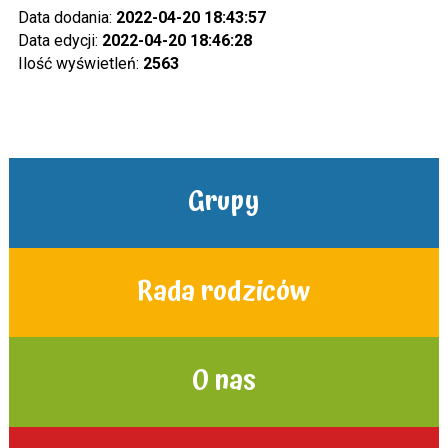
Data dodania:
2022-04-20 18:43:57
Data edycji:
2022-04-20 18:46:28
Ilość wyświetleń:
2563
Grupy
Rada rodziców
O nas